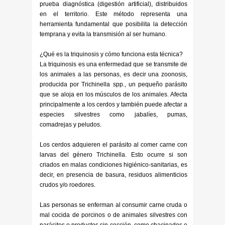
prueba diagnóstica (digestión artificial), distribuidos
en el territorio. Este método representa una
herramienta fundamental que posibilita la detección
temprana y evita la transmisión al ser humano.
¿Qué es la triquinosis y cómo funciona esta técnica?
La triquinosis es una enfermedad que se transmite de
los animales a las personas, es decir una zoonosis,
producida por Trichinella spp., un pequeño parásito
que se aloja en los músculos de los animales. Afecta
principalmente a los cerdos y también puede afectar a
especies silvestres como jabalíes, pumas,
comadrejas y peludos.
Los cerdos adquieren el parásito al comer carne con
larvas del género Trichinella. Esto ocurre si son
criados en malas condiciones higiénico-sanitarias, es
decir, en presencia de basura, residuos alimenticios
crudos y/o roedores.
Las personas se enferman al consumir carne cruda o
mal cocida de porcinos o de animales silvestres con