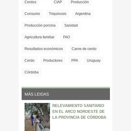
Cerdos
CIAP
Producción
Consumo
Triquinosis
Argentina
Producción porcina
Sanidad
Agricultura familiar
FAO
Resultados económicos
Carne de cerdo
Cerdo
Productores
PPA
Uruguay
Córdoba
MÁS LEIDAS
RELEVAMIENTO SANITARIO
EN EL ARCO NOROESTE DE
LA PROVINCIA DE CÓRDOBA