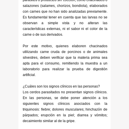
parásitos o productos sin cocción, como chacinados o
salazones (salames, chorizos, bondiola), elaborados
con carnes que no han sido analizadas previamente.
Es fundamental tener en cuenta que las larvas no se
observan a simple vista y no alteran las
características externas, ni el sabor ni el color de la
carne o de sus derivados.
Por este motivo, quienes elaboren chacinados
utilizando carne cruda de porcinos o de animales
silvestres, deben verificar que la materia prima sea
apta para el consumo, remitiendo la muestra a un
laboratorio para realizar la prueba de digestión
artificial.
¿Cuáles son los signos clínicos en las personas?
Los cerdos parasitados no presentan signos clínicos.
En las personas, se debe poner atención a los
siguientes signos clínicos asociados con la
triquinosis: fiebre; dolores musculares; hinchazón de
párpados; erupción en la piel; diarrea y vómitos;
decaimiento similar al de la gripe.