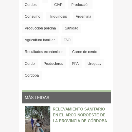
Cerdos
CIAP
Producción
Consumo
Triquinosis
Argentina
Producción porcina
Sanidad
Agricultura familiar
FAO
Resultados económicos
Carne de cerdo
Cerdo
Productores
PPA
Uruguay
Córdoba
MÁS LEIDAS
RELEVAMIENTO SANITARIO
EN EL ARCO NOROESTE DE
LA PROVINCIA DE CÓRDOBA