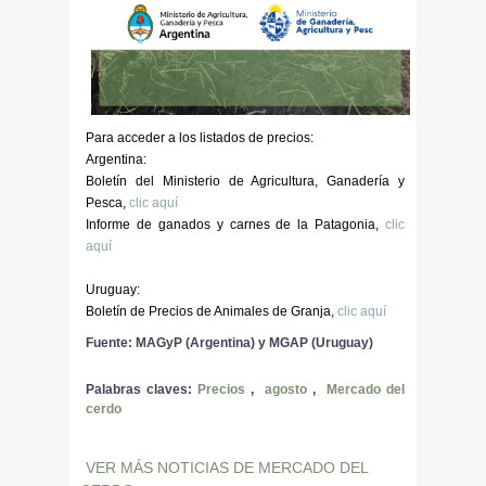
Para acceder a los listados de precios:
Argentina:
Boletín del Ministerio de Agricultura, Ganadería y
Pesca,
clic aquí
Informe de ganados y carnes de la Patagonia,
clic
aquí
Uruguay:
Boletín de Precios de Animales de Granja,
clic aquí
Fuente: MAGyP (Argentina) y MGAP (Uruguay)
Palabras claves:
Precios
,
agosto
,
Mercado del
cerdo
VER MÁS NOTICIAS DE MERCADO DEL