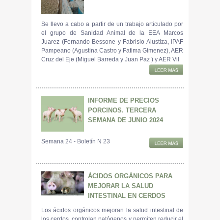
Se llevo a cabo a partir de un trabajo articulado por
el grupo de Sanidad Animal de la EEA Marcos
Juarez (Fernando Bessone y Fabrisio Alustiza, IPAF
Pampeano (Agustina Castro y Fatima Gimenez), AER
Cruz del Eje (Miguel Barreda y Juan Paz ) y AER Vil
INFORME DE PRECIOS
PORCINOS. TERCERA
SEMANA DE JUNIO 2024
Semana 24 - Boletín N 23
ÁCIDOS ORGÁNICOS PARA
MEJORAR LA SALUD
INTESTINAL EN CERDOS
Los ácidos orgánicos mejoran la salud intestinal de
los cerdos, controlan patógenos y permiten reducir el