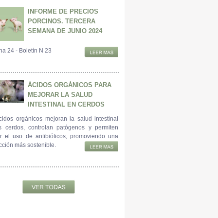
INFORME DE PRECIOS
PORCINOS. TERCERA
SEMANA DE JUNIO 2024
a 24 - Boletín N 23
ÁCIDOS ORGÁNICOS PARA
MEJORAR LA SALUD
INTESTINAL EN CERDOS
cidos orgánicos mejoran la salud intestinal
s cerdos, controlan patógenos y permiten
ir el uso de antibióticos, promoviendo una
cción más sostenible.