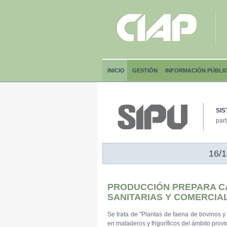
INICIO
GESTIÓN
INFORMACIÓN PÚBLI
SIS
part
16/1
PRODUCCIÓN PREPARA C
SANITARIAS Y COMERCIA
Se trata de "Plantas de faena de bovinos y
en mataderos y frigoríficos del ámbito provin