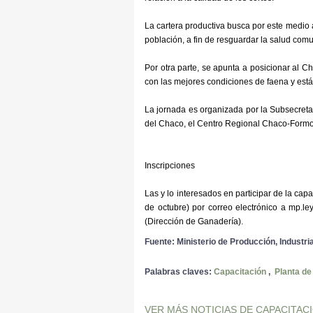
La cartera productiva busca por este medio
población, a fin de resguardar la salud com
Por otra parte, se apunta a posicionar al Ch
con las mejores condiciones de faena y está
La jornada es organizada por la Subsecreta
del Chaco, el Centro Regional Chaco-Formo
Inscripciones
Las y lo interesados en participar de la capa
de octubre) por correo electrónico a mp.l
(Dirección de Ganadería).
Fuente: Ministerio de Producción, Industr
Palabras claves:
Capacitación
,
Planta de
VER MÁS NOTICIAS DE CAPACITAC