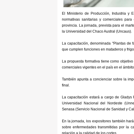
El Ministerio de Producción, Industria y
normativas sanitarias y comerciales para
provincia. La jornada, prevista para el mar
la Universidad del Chaco Austral (Uncaus).
La capacitación, denominada "Plantas de fa
que cumplen funciones en mataderos y frigorí
La propuesta formativa tiene como objetivo 
comerciales vigentes en el país en el ámbito
También apunta a concienciar sobre la impo
final.
La capacitación estará a cargo de Gladys 
Universidad Nacional del Nordeste (Unne
Senasa (Servicio Nacional de Sanidad y Cal
En la jornada, los expositores también har
sobre enfermedades transmitidas por la c
relación a la calidad de los cortes.