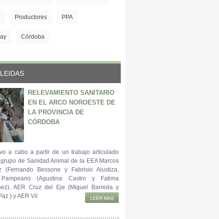
Productores
PPA
ay
Córdoba
LEIDAS
RELEVAMIENTO SANITARIO
EN EL ARCO NOROESTE DE
LA PROVINCIA DE
CÓRDOBA
vo a cabo a partir de un trabajo articulado
l grupo de Sanidad Animal de la EEA Marcos
z (Fernando Bessone y Fabrisio Alustiza,
 Pampeano (Agustina Castro y Fatima
ez), AER Cruz del Eje (Miguel Barreda y
az ) y AER Vil