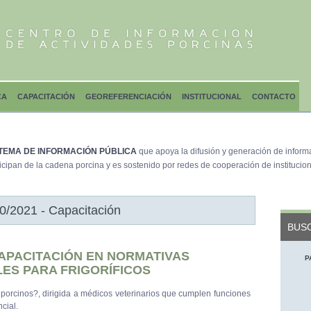
CA
CAPACITACIÓN
GEOREFERENCIACIÓN
INSTITUCIONAL
CONTACTO
TEMA DE INFORMACIÓN PÚBLICA
que apoya la difusión y generación de inform
icipan de la cadena porcina y es sostenido por redes de cooperación de institucion
0/2021 - Capacitación
BUSC
APACITACIÓN EN NORMATIVAS
P
LES PARA FRIGORÍFICOS
 porcinos?, dirigida a médicos veterinarios que cumplen funciones
cial.