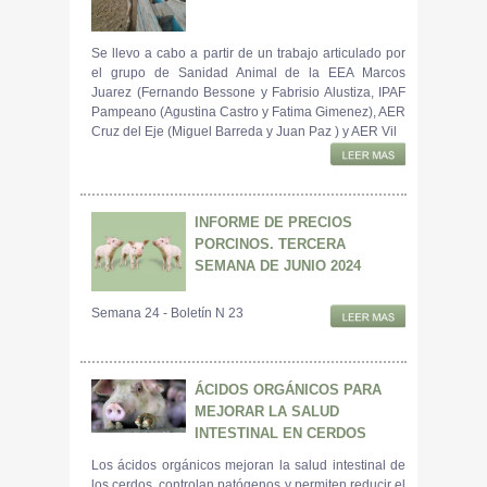
Se llevo a cabo a partir de un trabajo articulado por
el grupo de Sanidad Animal de la EEA Marcos
Juarez (Fernando Bessone y Fabrisio Alustiza, IPAF
Pampeano (Agustina Castro y Fatima Gimenez), AER
Cruz del Eje (Miguel Barreda y Juan Paz ) y AER Vil
INFORME DE PRECIOS
PORCINOS. TERCERA
SEMANA DE JUNIO 2024
Semana 24 - Boletín N 23
ÁCIDOS ORGÁNICOS PARA
MEJORAR LA SALUD
INTESTINAL EN CERDOS
Los ácidos orgánicos mejoran la salud intestinal de
los cerdos, controlan patógenos y permiten reducir el