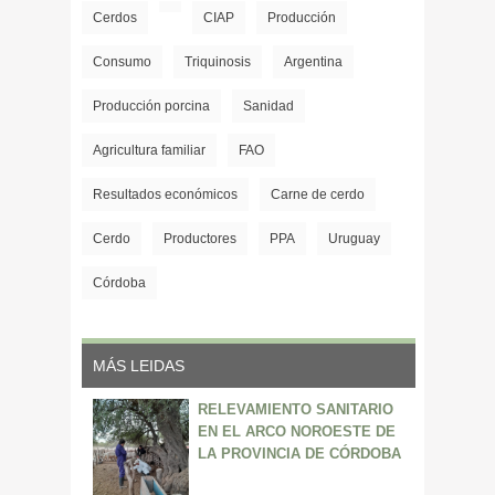
Cerdos
CIAP
Producción
Consumo
Triquinosis
Argentina
Producción porcina
Sanidad
Agricultura familiar
FAO
Resultados económicos
Carne de cerdo
Cerdo
Productores
PPA
Uruguay
Córdoba
MÁS LEIDAS
RELEVAMIENTO SANITARIO
EN EL ARCO NOROESTE DE
LA PROVINCIA DE CÓRDOBA