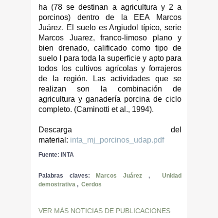
ha (78 se destinan a agricultura y 2 a
porcinos) dentro de la EEA Marcos
Juárez. El suelo es Argiudol típico, serie
Marcos Juarez, franco-limoso plano y
bien drenado, calificado como tipo de
suelo I para toda la superficie y apto para
todos los cultivos agrícolas y forrajeros
de la región. Las actividades que se
realizan son la combinación de
agricultura y ganadería porcina de ciclo
completo. (Caminotti et al., 1994).
Descarga del
material:
inta_mj_porcinos_udap.pdf
Fuente: INTA
Palabras claves:
Marcos Juárez
,
Unidad
demostrativa
,
Cerdos
VER MÁS NOTICIAS DE PUBLICACIONES