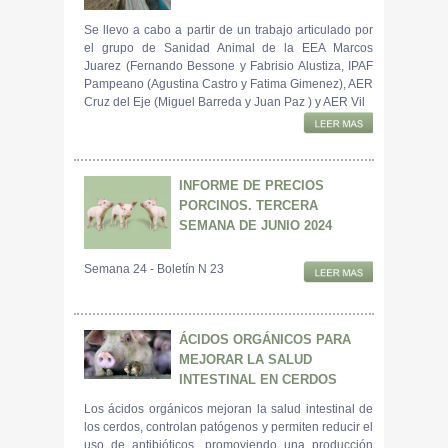
Se llevo a cabo a partir de un trabajo articulado por
el grupo de Sanidad Animal de la EEA Marcos
Juarez (Fernando Bessone y Fabrisio Alustiza, IPAF
Pampeano (Agustina Castro y Fatima Gimenez), AER
Cruz del Eje (Miguel Barreda y Juan Paz ) y AER Vil
INFORME DE PRECIOS
PORCINOS. TERCERA
SEMANA DE JUNIO 2024
Semana 24 - Boletín N 23
ÁCIDOS ORGÁNICOS PARA
MEJORAR LA SALUD
INTESTINAL EN CERDOS
Los ácidos orgánicos mejoran la salud intestinal de
los cerdos, controlan patógenos y permiten reducir el
uso de antibióticos, promoviendo una producción