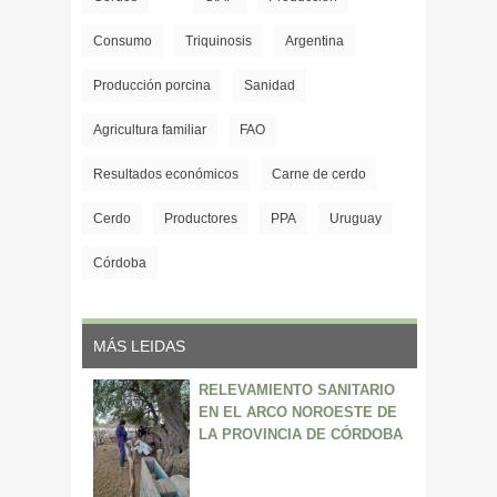
Consumo
Triquinosis
Argentina
Producción porcina
Sanidad
Agricultura familiar
FAO
Resultados económicos
Carne de cerdo
Cerdo
Productores
PPA
Uruguay
Córdoba
MÁS LEIDAS
RELEVAMIENTO SANITARIO
EN EL ARCO NOROESTE DE
LA PROVINCIA DE CÓRDOBA