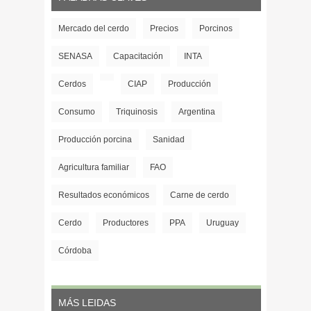
Mercado del cerdo
Precios
Porcinos
SENASA
Capacitación
INTA
Cerdos
CIAP
Producción
Consumo
Triquinosis
Argentina
Producción porcina
Sanidad
Agricultura familiar
FAO
Resultados económicos
Carne de cerdo
Cerdo
Productores
PPA
Uruguay
Córdoba
MÁS LEIDAS