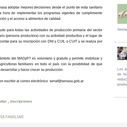
enasa adoptar mejores decisiones desde el punto de vista sanitario
 la hora de implementar los programas vigentes de cumplimiento
ización y el acceso a alimentos de calidad.
Seman
uito para todas las actividades de producción primaria del sector
rio (persona productora) con su actividad productiva y el lugar de
 contar para su inscripción con DNI y CUIL o CUIT y se realiza por
mbito del MAGyP? es voluntario y gratuito y permite visibilizar y
 agricultoras familiares en todo el país con la posibilidad de que
Los á
esarrollar y hacer crecer su producción.
de lo
reduc
n escribir al correo electrónico: senaf@senasa.gob.ar.
produ
iliar
,
inscripciones
RA FAMILIAR