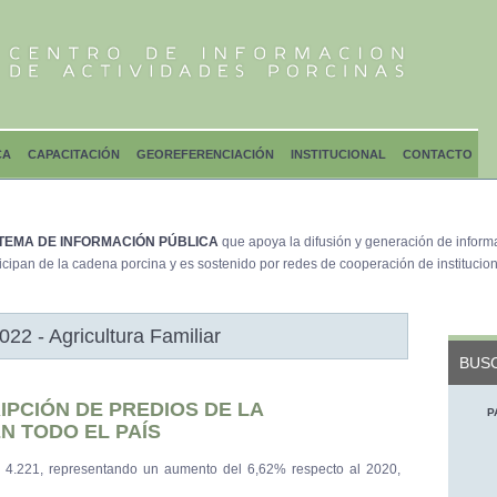
CA
CAPACITACIÓN
GEOREFERENCIACIÓN
INSTITUCIONAL
CONTACTO
TEMA DE INFORMACIÓN PÚBLICA
que apoya la difusión y generación de inform
icipan de la cadena porcina y es sostenido por redes de cooperación de institucion
022 - Agricultura Familiar
BUSC
IPCIÓN DE PREDIOS DE LA
P
N TODO EL PAÍS
4.221, representando un aumento del 6,62% respecto al 2020,