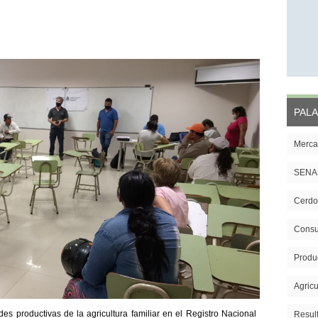
PALA
Merca
SENA
Cerdo
Cons
Produ
Agricu
es productivas de la agricultura familiar en el Registro Nacional
Resul