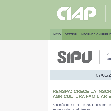
INICIO
GESTIÓN
INFORMACIÓN PÚBLI
SIS
part
07/01/2
RENSPA: CRECE LA INSCR
AGRICULTURA FAMILIAR E
Son más de 67 mil. En 2021 se sumaron 
según los datos del Senasa.