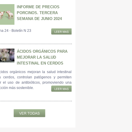
INFORME DE PRECIOS
PORCINOS. TERCERA
SEMANA DE JUNIO 2024
a 24 - Boletín N 23
ÁCIDOS ORGÁNICOS PARA
MEJORAR LA SALUD
INTESTINAL EN CERDOS
cidos orgánicos mejoran la salud intestinal
s cerdos, controlan patógenos y permiten
ir el uso de antibióticos, promoviendo una
cción más sostenible.