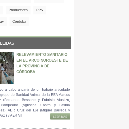
Productores
PPA
ay
Córdoba
LEIDAS
RELEVAMIENTO SANITARIO
EN EL ARCO NOROESTE DE
LA PROVINCIA DE
CÓRDOBA
vo a cabo a partir de un trabajo articulado
l grupo de Sanidad Animal de la EEA Marcos
z (Fernando Bessone y Fabrisio Alustiza,
 Pampeano (Agustina Castro y Fatima
ez), AER Cruz del Eje (Miguel Barreda y
az ) y AER Vil