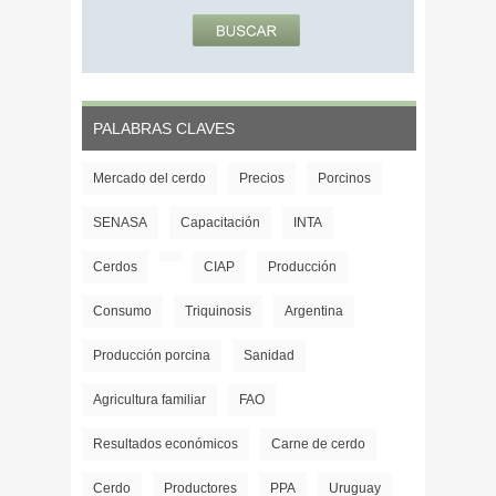
PALABRAS CLAVES
Mercado del cerdo
Precios
Porcinos
SENASA
Capacitación
INTA
Cerdos
CIAP
Producción
Consumo
Triquinosis
Argentina
Producción porcina
Sanidad
Agricultura familiar
FAO
Resultados económicos
Carne de cerdo
Cerdo
Productores
PPA
Uruguay