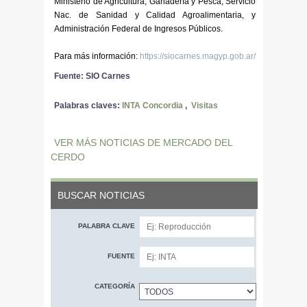
Ministerio de Agricultura, Ganadería y Pesca, Servicio
Nac. de Sanidad y Calidad Agroalimentaria, y
Administración Federal de Ingresos Públicos.
Para más información:
https://siocarnes.magyp.gob.ar/
Fuente: SIO Carnes
Palabras claves:
INTA Concordia
,
Visitas
VER MÁS NOTICIAS DE MERCADO DEL
CERDO
BUSCAR NOTICIAS
PALABRA CLAVE
FUENTE
CATEGORÍA