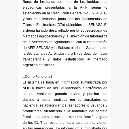
Surge de los datos obtenidos de las liquidaciones
electrónicas presentadas a la AFIP según lo
establecido en la Resolución General No. 3964/2016
y sus modificatorias, junto con los Documentos de
Tránsito Electrónicos (DTe) obtenidos del SENASA. El
sistema ha sido desarrollado por la Subsecretaria de
Mercados Agropecuarios y la Dirección de Informática
de la Secretaria de Agroindustria, con la colaboración
de AFIP, SENASA y la Subsecretaría de Ganadería de
la Secretaria de Agroindustria, a fin de dotar de mayor
transparencia y datos estadísticos al mercado
argentino de carnes .
¿Cómo Funciona?
El sistema se basa en información suministrada por
AFIP a través de las liquidaciones electrónicas de
compra venta de ganado bovino y porcino con
destino a faena, emitidas por consignatarios de
hacienda, establecimientos faenadores o usuarios y
productores. Atendiendo a la normativa del secreto
fiscal los datos son enviados sin identificación alguna
de los CUIT correspondientes a quienes intervienen
en las operaciones. La información suministrada por