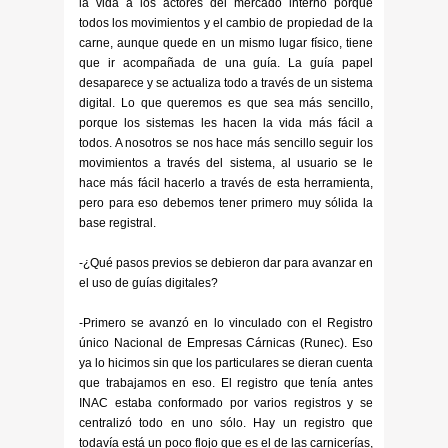
la vida a los actores del mercado interno porque
todos los movimientos y el cambio de propiedad de la
carne, aunque quede en un mismo lugar físico, tiene
que ir acompañada de una guía. La guía papel
desaparece y se actualiza todo a través de un sistema
digital. Lo que queremos es que sea más sencillo,
porque los sistemas les hacen la vida más fácil a
todos. A nosotros se nos hace más sencillo seguir los
movimientos a través del sistema, al usuario se le
hace más fácil hacerlo a través de esta herramienta,
pero para eso debemos tener primero muy sólida la
base registral.
-¿Qué pasos previos se debieron dar para avanzar en
el uso de guías digitales?
-Primero se avanzó en lo vinculado con el Registro
único Nacional de Empresas Cárnicas (Runec). Eso
ya lo hicimos sin que los particulares se dieran cuenta
que trabajamos en eso. El registro que tenía antes
INAC estaba conformado por varios registros y se
centralizó todo en uno sólo. Hay un registro que
todavía está un poco flojo que es el de las carnicerías,