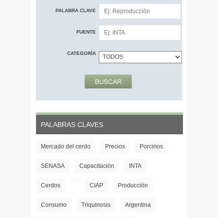
PALABRA CLAVE
FUENTE
CATEGORÍA
PALABRAS CLAVES
Mercado del cerdo
Precios
Porcinos
SENASA
Capacitación
INTA
Cerdos
CIAP
Producción
Consumo
Triquinosis
Argentina