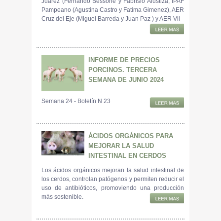
Juarez (Fernando Bessone y Fabrisio Alustiza, IPAF
Pampeano (Agustina Castro y Fatima Gimenez), AER
Cruz del Eje (Miguel Barreda y Juan Paz ) y AER Vil
INFORME DE PRECIOS
PORCINOS. TERCERA
SEMANA DE JUNIO 2024
Semana 24 - Boletín N 23
ÁCIDOS ORGÁNICOS PARA
MEJORAR LA SALUD
INTESTINAL EN CERDOS
Los ácidos orgánicos mejoran la salud intestinal de
los cerdos, controlan patógenos y permiten reducir el
uso de antibióticos, promoviendo una producción
más sostenible.