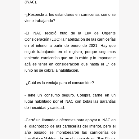
(INAC).
-¿Respecto a los estándares en carnicerías cómo se
viene trabajando?
-El INAC recibió fruto de la Ley de Urgente
Consideración (LUC) la habilitación de las carnicerías
en el interior a partir de enero de 2021. Hay que
seguir trabajando en el registro, porque seguimos
teniendo carnicerías que no lo están y lo importante
acá es tener en consideración que hasta el 1° de
junio no se cobra la habilitación.
-¿Cuál es la ventaja para el consumidor?
-Tiene un consumo seguro. Compra carne en un
lugar habilitado por el INAC con todas las garantías
de inocuidad y sanidad.
-Cerró un llamado a oferentes para apoyar a INAC en
el diagnóstico de las carnicerías del interior, pero el
año pasado se monitorearon las carnicerías de
Lavalleja y Maldonado, en el marco de un Plan Piloto.