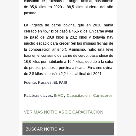
consumo de proteínas de origen animal, pasándose
de 85,6 kilos en 2020 a 88,5 kilos al cierre del año
pasado.
La ingesta de carne bovina, que en 2020 había
cerrado en 45,7 kilos pasó a 46,6 kilos. En carne aviar
se pasó de 20,8 kilos a 23,2 kilos y todavía hay
mucho espacio para crecer (en las mismas fechas de
la comparación anterior). Asimismo, hubo una leve
baja en el consumo de carne de cerdo, pasándose de
16,6 kilos por habitante a 16,4 kilos, debido a la suba
de precios por peste porcina africana. En carne ovina,
de 2,5 kilos se pasó a 2,2 kilos al final del 2021.
Fuente: Rurales. EL PAIS
Palabras claves:
INAC
,
Capacitación
,
Carniceros
VER MÁS NOTICIAS DE CAPACITACIÓN
BUSCAR NOTICIAS