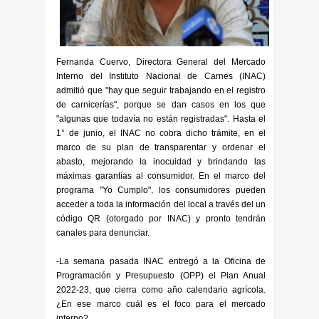
Fernanda Cuervo, Directora General del Mercado
Interno del Instituto Nacional de Carnes (INAC)
admitió que "hay que seguir trabajando en el registro
de carnicerías", porque se dan casos en los que
"algunas que todavía no están registradas". Hasta el
1° de junio, el INAC no cobra dicho trámite, en el
marco de su plan de transparentar y ordenar el
abasto, mejorando la inocuidad y brindando las
máximas garantías al consumidor. En el marco del
programa "Yo Cumplo", los consumidores pueden
acceder a toda la información del local a través del un
código QR (otorgado por INAC) y pronto tendrán
canales para denunciar.
-La semana pasada INAC entregó a la Oficina de
Programación y Presupuesto (OPP) el Plan Anual
2022-23, que cierra como año calendario agrícola.
¿En ese marco cuál es el foco para el mercado
interno?