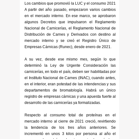
Los cambios que promovió la LUC y el consumo 2021
A partir del año pasado, empezaron varios cambios
en el mercado interno. En ese marco, se aprobaron
algunos Decretos que impulsaron el Reglamento
Nacional de Carnicerías, el Reglamento Nacional de
Distribución de Carnes y Derivados con destino al
mercado interno y se creó el Registro Único de
Empresas Cárnicas (Runec), desde enero de 2021.
A su vez, desde ese mismo mes, según lo que
determinó la Ley de Urgente Consideración las
carnicerías, en todo el país, deben ser habilitadas por
el Instituto Nacional de Carnes (INAC), cuando antes,
en el interior, eran potestad de las intendencias y sus
departamentos de bromatología. Habrá un único
registro de empresas cárnicas y una apuesta fuerte al
desarrollo de las carnicerías ya formalizadas.
Respecto al consumo total de proteínas en el
mercado interno al cierre de 2021 creció, revirtiendo
la tendencia de los tres años anteriores. Se
incrementó en unos 3 kilos por persona al año el