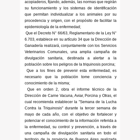
acopiaderos, fijando, además, las normas que regirán
su funcionamiento y los sistemas de identificación
que permitan individualizar a los animales por su
procedencia y origen, con el propósito de facilitar la
epidemiología de la enfermedad;
Que el Decreto N° 66/63, Reglamentario de la Ley N°
6.703, establece en su artículo 34 que la Dirección de
Ganadería realizará, conjuntamente con los Servicios
Veterinarios Comunales, una amplia campaña de
divulgación sanitaria, destinada a alertar a la
población sobre los peligros de la triquinosis porcina;
Que a los fines de prevenir esta enfermedad, es
necesario que la población tome conciencia y
conocimiento de la misma;
Que en orden 2, obra el informe técnico de la
Dirección de Carne Vacuna, Aviar, Porcina y Otras, el
cual recomienda establecer la "Semana de la Lucha
Contra la Triquinosis" durante la tercer semana de
mayo de cada año, con el objetivo de fortalecer y
potenciar el conocimiento de la información referida a
la enfermedad, su control y prevención, a través de
una campaña de divulgación sanitaria en todo el
territorio de la provincia de Buenos Aires realizada