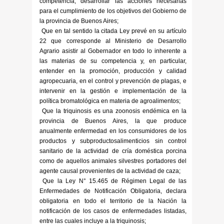
competencia, desarrollar las acciones necesarias
para el cumplimiento de los objetivos del Gobierno de
la provincia de Buenos Aires;
Que en tal sentido la citada Ley prevé en su artículo
22 que corresponde al Ministerio de Desarrollo
Agrario asistir al Gobernador en todo lo inherente a
las materias de su competencia y, en particular,
entender en la promoción, producción y calidad
agropecuaria, en el control y prevención de plagas, e
intervenir en la gestión e implementación de la
política bromatológica en materia de agroalimentos;
Que la triquinosis es una zoonosis endémica en la
provincia de Buenos Aires, la que produce
anualmente enfermedad en los consumidores de los
productos y subproductosalimenticios sin control
sanitario de la actividad de cría doméstica porcina
como de aquellos animales silvestres portadores del
agente causal provenientes de la actividad de caza;
Que la Ley N° 15.465 de Régimen Legal de las
Enfermedades de Notificación Obligatoria, declara
obligatoria en todo el territorio de la Nación la
notificación de los casos de enfermedades listadas,
entre las cuales incluye a la triquinosis;