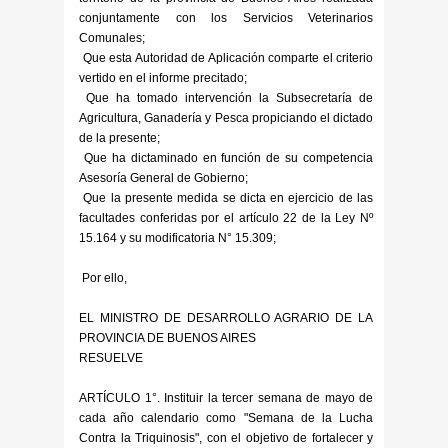
conjuntamente con los Servicios Veterinarios
Comunales;
Que esta Autoridad de Aplicación comparte el criterio
vertido en el informe precitado;
Que ha tomado intervención la Subsecretaría de
Agricultura, Ganadería y Pesca propiciando el dictado
de la presente;
Que ha dictaminado en función de su competencia
Asesoría General de Gobierno;
Que la presente medida se dicta en ejercicio de las
facultades conferidas por el artículo 22 de la Ley Nº
15.164 y su modificatoria N° 15.309;
Por ello,
EL MINISTRO DE DESARROLLO AGRARIO DE LA
PROVINCIA DE BUENOS AIRES
RESUELVE
ARTÍCULO 1°. Instituir la tercer semana de mayo de
cada año calendario como "Semana de la Lucha
Contra la Triquinosis", con el objetivo de fortalecer y