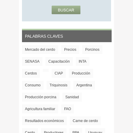
PALABRAS CLAVES
Mercado del cerdo
Precios
Porcinos
SENASA
Capacitación
INTA
Cerdos
CIAP
Producción
Consumo
Triquinosis
Argentina
Producción porcina
Sanidad
Agricultura familiar
FAO
Resultados económicos
Carne de cerdo
Cerdo
Productores
PPA
Uruguay