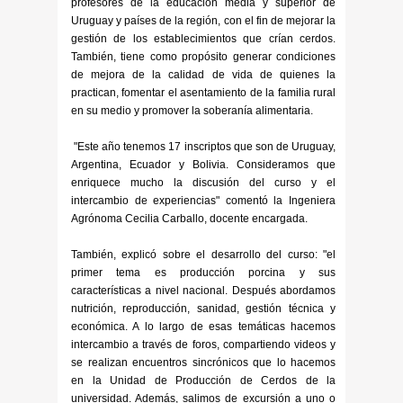
profesores de la educación media y superior de
Uruguay y países de la región, con el fin de mejorar la
gestión de los establecimientos que crían cerdos.
También, tiene como propósito generar condiciones
de mejora de la calidad de vida de quienes la
practican, fomentar el asentamiento de la familia rural
en su medio y promover la soberanía alimentaria.
"Este año tenemos 17 inscriptos que son de Uruguay,
Argentina, Ecuador y Bolivia. Consideramos que
enriquece mucho la discusión del curso y el
intercambio de experiencias" comentó la Ingeniera
Agrónoma Cecilia Carballo, docente encargada.
También, explicó sobre el desarrollo del curso: "el
primer tema es producción porcina y sus
características a nivel nacional. Después abordamos
nutrición, reproducción, sanidad, gestión técnica y
económica. A lo largo de esas temáticas hacemos
intercambio a través de foros, compartiendo videos y
se realizan encuentros sincrónicos que lo hacemos
en la Unidad de Producción de Cerdos de la
universidad. Además, salimos de excursión a uno o