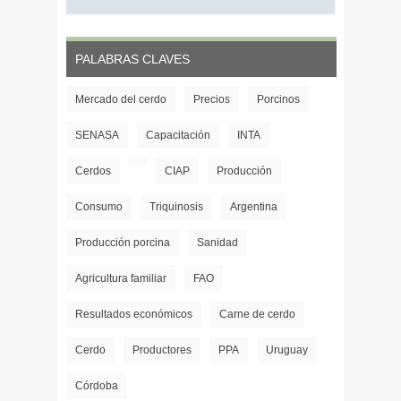
PALABRAS CLAVES
Mercado del cerdo
Precios
Porcinos
SENASA
Capacitación
INTA
Cerdos
CIAP
Producción
Consumo
Triquinosis
Argentina
Producción porcina
Sanidad
Agricultura familiar
FAO
Resultados económicos
Carne de cerdo
Cerdo
Productores
PPA
Uruguay
Córdoba