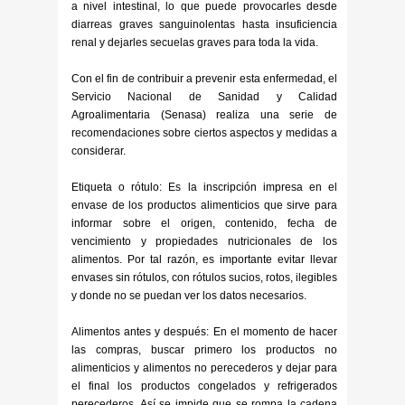
a nivel intestinal, lo que puede provocarles desde
diarreas graves sanguinolentas hasta insuficiencia
renal y dejarles secuelas graves para toda la vida.
Con el fin de contribuir a prevenir esta enfermedad, el
Servicio Nacional de Sanidad y Calidad
Agroalimentaria (Senasa) realiza una serie de
recomendaciones sobre ciertos aspectos y medidas a
considerar.
Etiqueta o rótulo: Es la inscripción impresa en el
envase de los productos alimenticios que sirve para
informar sobre el origen, contenido, fecha de
vencimiento y propiedades nutricionales de los
alimentos. Por tal razón, es importante evitar llevar
envases sin rótulos, con rótulos sucios, rotos, ilegibles
y donde no se puedan ver los datos necesarios.
Alimentos antes y después: En el momento de hacer
las compras, buscar primero los productos no
alimenticios y alimentos no perecederos y dejar para
el final los productos congelados y refrigerados
perecederos. Así se impide que se rompa la cadena