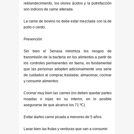
reblandecimiento, los olores ácidos y la putrefacción
son indicios de carne alterada.
La carne de bovino no debe estar mezclada con la de
pollo o cerdo.
Prevención
Sin bien el Senasa minimiza los riesgos de
transmisión de la bacteria en los alimentos a partir de
los controles permanentes en faena, es fundamental
que las personas adopten adicionalmente una serie
de cuidados al comprar, trasladar, almacenar, cocinar
y consumir alimentos:
Cocinar muy bien las carnes (no deben quedar partes
rosadas o rojas en su interior, en lo posible
asegurarse de que alcance los 71 ºC).
Evitar darles carne picada a menores de 5 años.
Lavar bien las frutas y verduras que van a consumir.