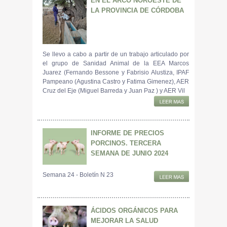
EN EL ARCO NOROESTE DE
LA PROVINCIA DE CÓRDOBA
Se llevo a cabo a partir de un trabajo articulado por
el grupo de Sanidad Animal de la EEA Marcos
Juarez (Fernando Bessone y Fabrisio Alustiza, IPAF
Pampeano (Agustina Castro y Fatima Gimenez), AER
Cruz del Eje (Miguel Barreda y Juan Paz ) y AER Vil
INFORME DE PRECIOS
PORCINOS. TERCERA
SEMANA DE JUNIO 2024
Semana 24 - Boletín N 23
ÁCIDOS ORGÁNICOS PARA
MEJORAR LA SALUD