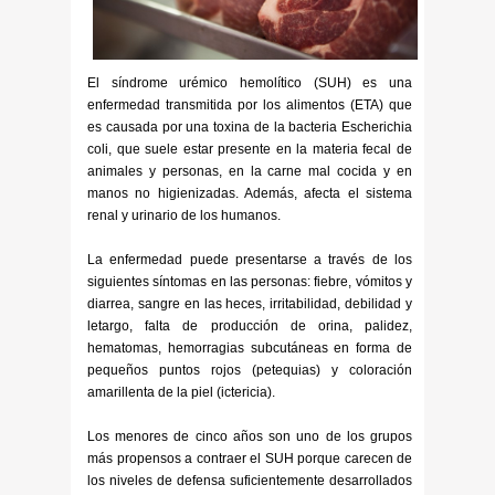
El síndrome urémico hemolítico (SUH) es una
enfermedad transmitida por los alimentos (ETA) que
es causada por una toxina de la bacteria Escherichia
coli, que suele estar presente en la materia fecal de
animales y personas, en la carne mal cocida y en
manos no higienizadas. Además, afecta el sistema
renal y urinario de los humanos.
La enfermedad puede presentarse a través de los
siguientes síntomas en las personas: fiebre, vómitos y
diarrea, sangre en las heces, irritabilidad, debilidad y
letargo, falta de producción de orina, palidez,
hematomas, hemorragias subcutáneas en forma de
pequeños puntos rojos (petequias) y coloración
amarillenta de la piel (ictericia).
Los menores de cinco años son uno de los grupos
más propensos a contraer el SUH porque carecen de
los niveles de defensa suficientemente desarrollados