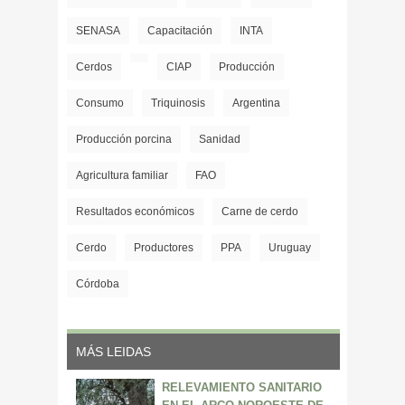
SENASA
Capacitación
INTA
Cerdos
CIAP
Producción
Consumo
Triquinosis
Argentina
Producción porcina
Sanidad
Agricultura familiar
FAO
Resultados económicos
Carne de cerdo
Cerdo
Productores
PPA
Uruguay
Córdoba
MÁS LEIDAS
RELEVAMIENTO SANITARIO