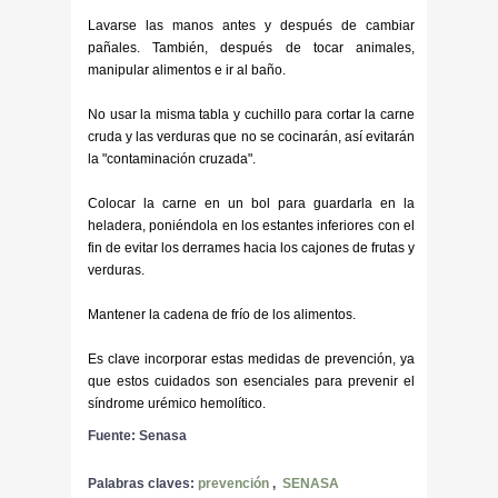
Lavarse las manos antes y después de cambiar
pañales. También, después de tocar animales,
manipular alimentos e ir al baño.
No usar la misma tabla y cuchillo para cortar la carne
cruda y las verduras que no se cocinarán, así evitarán
la "contaminación cruzada".
Colocar la carne en un bol para guardarla en la
heladera, poniéndola en los estantes inferiores con el
fin de evitar los derrames hacia los cajones de frutas y
verduras.
Mantener la cadena de frío de los alimentos.
Es clave incorporar estas medidas de prevención, ya
que estos cuidados son esenciales para prevenir el
síndrome urémico hemolítico.
Fuente: Senasa
Palabras claves:
prevención
,
SENASA