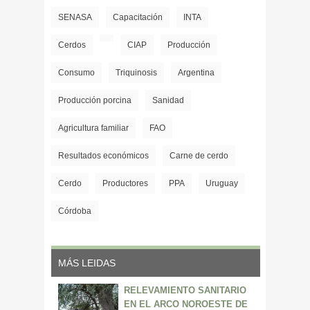
SENASA
Capacitación
INTA
Cerdos
CIAP
Producción
Consumo
Triquinosis
Argentina
Producción porcina
Sanidad
Agricultura familiar
FAO
Resultados económicos
Carne de cerdo
Cerdo
Productores
PPA
Uruguay
Córdoba
MÁS LEIDAS
RELEVAMIENTO SANITARIO
EN EL ARCO NOROESTE DE