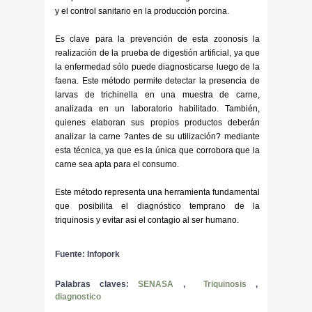
y el control sanitario en la producción porcina.
Es clave para la prevención de esta zoonosis la
realización de la prueba de digestión artificial, ya que
la enfermedad sólo puede diagnosticarse luego de la
faena. Este método permite detectar la presencia de
larvas de trichinella en una muestra de carne,
analizada en un laboratorio habilitado. También,
quienes elaboran sus propios productos deberán
analizar la carne ?antes de su utilización? mediante
esta técnica, ya que es la única que corrobora que la
carne sea apta para el consumo.
Este método representa una herramienta fundamental
que posibilita el diagnóstico temprano de la
triquinosis y evitar asi el contagio al ser humano.
Fuente: Infopork
Palabras claves:
SENASA
,
Triquinosis
,
diagnostico