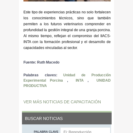
Este tipo de experiencias prácticas no solo fortalecen
los conocimientos técnicos, sino que también
permiten a los futuros veterinarios comprender en
profundidad la gestión integral de una granja porcina.
Al mismo tiempo, reflejan el compromiso del IIACS-
INTA con la formación profesional y el desarrollo de
capacidades vinculadas al sector.
Fuente: Ruth Macedo
Palabras claves:
Unidad de Producción
Experimental Porcina
,
INTA
,
UNIDAD
PRODUCTIVA
VER MÁS NOTICIAS DE CAPACITACIÓN
BUSCAR NOTICIAS
PALABRA CLAVE