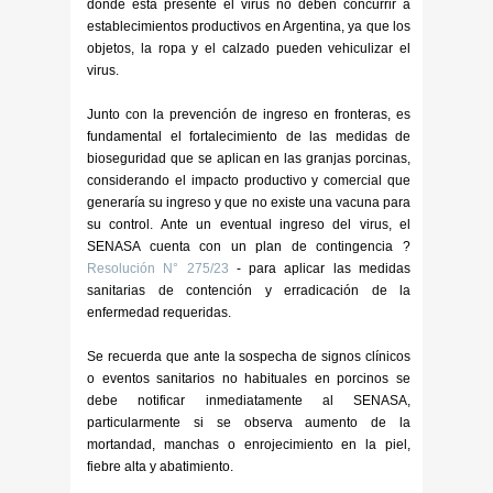
donde está presente el virus no deben concurrir a
establecimientos productivos en Argentina, ya que los
objetos, la ropa y el calzado pueden vehiculizar el
virus.
Junto con la prevención de ingreso en fronteras, es
fundamental el fortalecimiento de las medidas de
bioseguridad que se aplican en las granjas porcinas,
considerando el impacto productivo y comercial que
generaría su ingreso y que no existe una vacuna para
su control. Ante un eventual ingreso del virus, el
SENASA cuenta con un plan de contingencia ?
Resolución N° 275/23
- para aplicar las medidas
sanitarias de contención y erradicación de la
enfermedad requeridas.
Se recuerda que ante la sospecha de signos clínicos
o eventos sanitarios no habituales en porcinos se
debe notificar inmediatamente al SENASA,
particularmente si se observa aumento de la
mortandad, manchas o enrojecimiento en la piel,
fiebre alta y abatimiento.