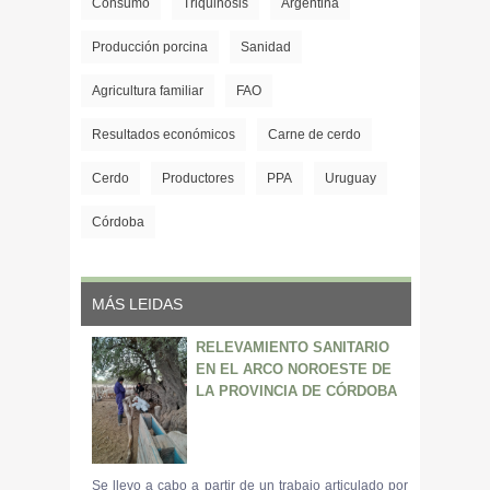
Consumo
Triquinosis
Argentina
Producción porcina
Sanidad
Agricultura familiar
FAO
Resultados económicos
Carne de cerdo
Cerdo
Productores
PPA
Uruguay
Córdoba
MÁS LEIDAS
RELEVAMIENTO SANITARIO
EN EL ARCO NOROESTE DE
LA PROVINCIA DE CÓRDOBA
Se llevo a cabo a partir de un trabajo articulado por