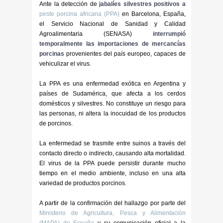
Ante la detección de
jabalíes silvestres positivos a
peste porcina africana (PPA)
en Barcelona, España,
el Servicio Nacional de Sanidad y Calidad
Agroalimentaria (SENASA)
interrumpió
temporalmente las importaciones de mercancías
porcinas
provenientes del país europeo, capaces de
vehiculizar el virus.
La PPA es una enfermedad exótica en Argentina y
países de Sudamérica, que afecta a los cerdos
domésticos y silvestres. No constituye un riesgo para
las personas, ni altera la inocuidad de los productos
de porcinos.
La enfermedad se trasmite entre suinos a través del
contacto directo o indirecto, causando alta mortalidad.
El virus de la PPA puede persistir durante mucho
tiempo en el medio ambiente, incluso en una alta
variedad de productos porcinos.
A partir de la confirmación del hallazgo por parte del
Ministerio de Agricultura, Pesca y Alimentación