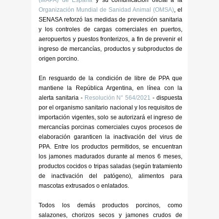
(MAPA) de España
y su comunicación oficial a la
Organización Mundial de Sanidad Animal (OMSA)
, el
SENASA reforzó las medidas de prevención sanitaria
y los controles de cargas comerciales en puertos,
aeropuertos y puestos fronterizos, a fin de prevenir el
ingreso de mercancías, productos y subproductos de
origen porcino.
En resguardo de la condición de libre de PPA que
mantiene la República Argentina, en línea con la
alerta sanitaria -
Resolución N° 564/2021
- dispuesta
por el organismo sanitario nacional y los requisitos de
importación vigentes, solo se autorizará el ingreso de
mercancías porcinas comerciales cuyos procesos de
elaboración garanticen la inactivación del virus de
PPA. Entre los productos permitidos, se encuentran
los jamones madurados durante al menos 6 meses,
productos cocidos o tripas saladas (según tratamiento
de inactivación del patógeno), alimentos para
mascotas extrusados o enlatados.
Todos los demás productos porcinos, como
salazones, chorizos secos y jamones crudos de