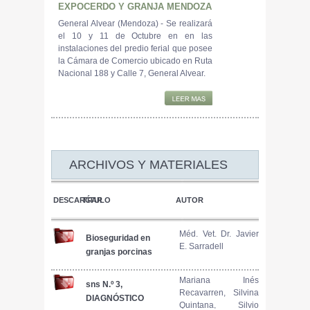
EXPOCERDO Y GRANJA MENDOZA
General Alvear (Mendoza) - Se realizará
el 10 y 11 de Octubre en en las
instalaciones del predio ferial que posee
la Cámara de Comercio ubicado en Ruta
Nacional 188 y Calle 7, General Alvear.
ARCHIVOS Y MATERIALES
DESCARGAR
TÍTULO
AUTOR
Méd. Vet. Dr. Javier
Bioseguridad en
E. Sarradell
granjas porcinas
Mariana Inés
sns N.º 3,
Recavarren, Silvina
DIAGNÓSTICO
Quintana, Silvio