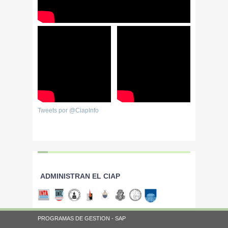
Tweets por @CiapInfo
ADMINISTRAN EL CIAP
PROGRAMAS DE GESTION - SAP