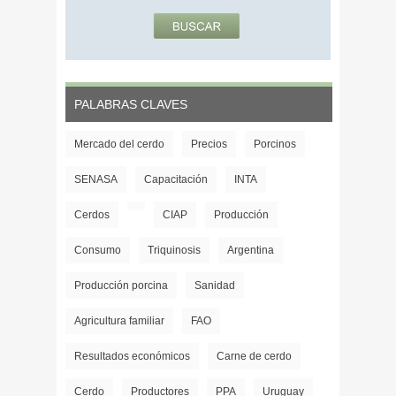
PALABRAS CLAVES
Mercado del cerdo
Precios
Porcinos
SENASA
Capacitación
INTA
Cerdos
CIAP
Producción
Consumo
Triquinosis
Argentina
Producción porcina
Sanidad
Agricultura familiar
FAO
Resultados económicos
Carne de cerdo
Cerdo
Productores
PPA
Uruguay