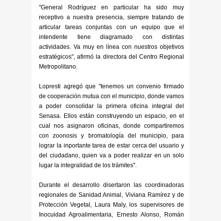
"General Rodríguez en particular ha sido muy
receptivo a nuestra presencia, siempre tratando de
articular tareas conjuntas con un equipo que el
intendente tiene diagramado con distintas
actividades. Va muy en línea con nuestros objetivos
estratégicos", afirmó la directora del Centro Regional
Metropolitano.
Lopresti agregó que "tenemos un convenio firmado
de cooperación mutua con el municipio, donde vamos
a poder consolidar la primera oficina integral del
Senasa. Ellos están construyendo un espacio, en el
cual nos asignaron oficinas, donde compartiremos
con zoonosis y bromatología del municipio, para
lograr la inportante tarea de estar cerca del usuario y
del ciudadano, quien va a poder realizar en un solo
lugar la integralidad de los trámites".
Durante el desarrollo disertaron las coordinadoras
regionales de Sanidad Animal, Viviana Ramírez y de
Protección Vegetal, Laura Maly, los supervisores de
Inocuidad Agroalimentaria, Ernesto Alonso, Román