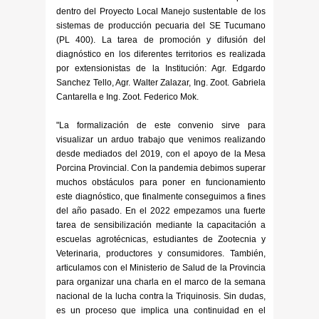
dentro del Proyecto Local Manejo sustentable de los
sistemas de producción pecuaria del SE Tucumano
(PL 400). La tarea de promoción y difusión del
diagnóstico en los diferentes territorios es realizada
por extensionistas de la Institución: Agr. Edgardo
Sanchez Tello, Agr. Walter Zalazar, Ing. Zoot. Gabriela
Cantarella e Ing. Zoot. Federico Mok.
"La formalización de este convenio sirve para
visualizar un arduo trabajo que venimos realizando
desde mediados del 2019, con el apoyo de la Mesa
Porcina Provincial. Con la pandemia debimos superar
muchos obstáculos para poner en funcionamiento
este diagnóstico, que finalmente conseguimos a fines
del año pasado. En el 2022 empezamos una fuerte
tarea de sensibilización mediante la capacitación a
escuelas agrotécnicas, estudiantes de Zootecnia y
Veterinaria, productores y consumidores. También,
articulamos con el Ministerio de Salud de la Provincia
para organizar una charla en el marco de la semana
nacional de la lucha contra la Triquinosis. Sin dudas,
es un proceso que implica una continuidad en el