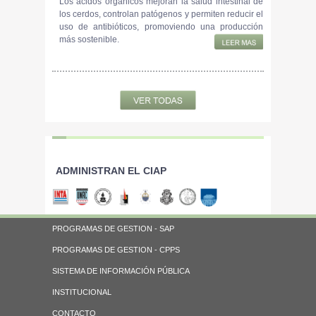
Los ácidos orgánicos mejoran la salud intestinal de
los cerdos, controlan patógenos y permiten reducir el
uso de antibióticos, promoviendo una producción
más sostenible.
ADMINISTRAN EL CIAP
PROGRAMAS DE GESTION - SAP
PROGRAMAS DE GESTION - CPPS
SISTEMA DE INFORMACIÓN PÚBLICA
INSTITUCIONAL
CONTACTO