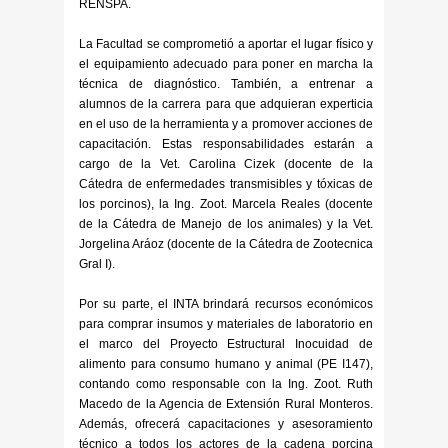
RENSPA.
La Facultad se comprometió a aportar el lugar físico y
el equipamiento adecuado para poner en marcha la
técnica de diagnóstico. También, a entrenar a
alumnos de la carrera para que adquieran experticia
en el uso de la herramienta y a promover acciones de
capacitación. Estas responsabilidades estarán a
cargo de la Vet. Carolina Cizek (docente de la
Cátedra de enfermedades transmisibles y tóxicas de
los porcinos), la Ing. Zoot. Marcela Reales (docente
de la Cátedra de Manejo de los animales) y la Vet.
Jorgelina Aráoz (docente de la Cátedra de Zootecnica
Gral I).
Por su parte, el INTA brindará recursos económicos
para comprar insumos y materiales de laboratorio en
el marco del Proyecto Estructural Inocuidad de
alimento para consumo humano y animal (PE I147),
contando como responsable con la Ing. Zoot. Ruth
Macedo de la Agencia de Extensión Rural Monteros.
Además, ofrecerá capacitaciones y asesoramiento
técnico a todos los actores de la cadena porcina