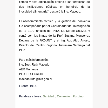
tiempo y esta articulación potencia las fortalezas de
dos Instituciones públicas en beneficio de la
inocuidad alimentaria", destacó la Ing. Macedo.
El asesoramiento técnico y la gestión del convenio
fue acompañado por el Coordinador de Investigación
de la EEA Famaillá del INTA, Dr. Sergio Salazar; y
contó con las firmas de la Prof. Susana Monserrat,
Decana de la FAZ-UNT, y el Ing. Agr. Aldo Arroyo,
Director del Centro Regional Tucumán- Santiago del
INTA.
Para más información:
Ing. Zoot. Ruth Macedo
AER Monteros
INTA EEA Famaillá
macedo.ruth@inta.gob.ar
Fuente: INTA
Palabras claves:
Sanidad
,
Convenio
,
Porcino