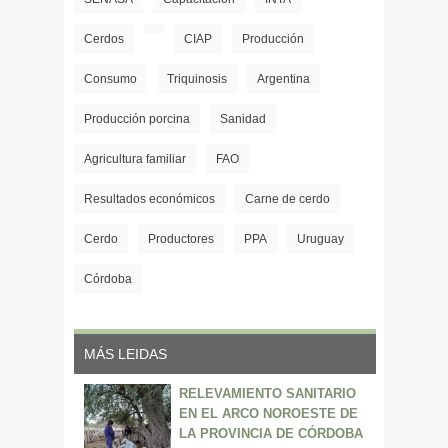
Cerdos
CIAP
Producción
Consumo
Triquinosis
Argentina
Producción porcina
Sanidad
Agricultura familiar
FAO
Resultados económicos
Carne de cerdo
Cerdo
Productores
PPA
Uruguay
Córdoba
MÁS LEIDAS
RELEVAMIENTO SANITARIO
EN EL ARCO NOROESTE DE
LA PROVINCIA DE CÓRDOBA