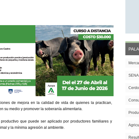
PALA
Merca
SENA
Cerdo
Cons
ciones de mejora en la calidad de vida de quienes la practican,
l en su medio y promover la soberanía alimentaria.
Produ
productivo que puede ser aplicado por productores familiares y
Agricu
imal y la mínima agresión al ambiente.
Resul