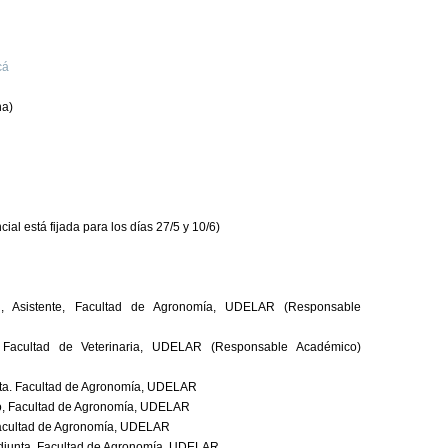
cá
na)
cial está fijada para los días 27/5 y 10/6)
h, Asistente, Facultad de Agronomía, UDELAR (Responsable
 Facultad de Veterinaria, UDELAR (Responsable Académico)
djunta. Facultad de Agronomía, UDELAR
unto, Facultad de Agronomía, UDELAR
, Facultad de Agronomía, UDELAR
. Adjunta, Facultad de Agronomía, UDELAR