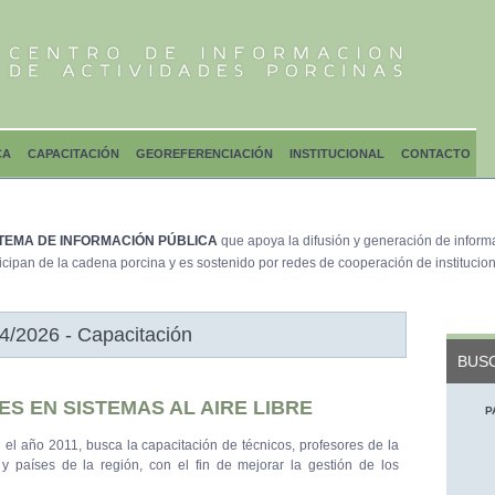
CA
CAPACITACIÓN
GEOREFERENCIACIÓN
INSTITUCIONAL
CONTACTO
TEMA DE INFORMACIÓN PÚBLICA
que apoya la difusión y generación de inform
icipan de la cadena porcina y es sostenido por redes de cooperación de institucion
4/2026 - Capacitación
BUSC
S EN SISTEMAS AL AIRE LIBRE
P
 el año 2011, busca la capacitación de técnicos, profesores de la
 países de la región, con el fin de mejorar la gestión de los