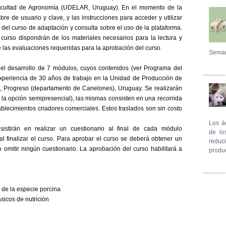
Facultad de Agronomía (UDELAR, Uruguay). En el momento de la
re de usuario y clave, y las instrucciones para acceder y utilizar
 del curso de adaptación y consulta sobre el uso de la plataforma.
l curso dispondrán de los materiales necesarios para la lectura y
e las evaluaciones requeridas para la aprobación del curso.
Seman
 el desarrollo de 7 módulos, cuyos contenidos (ver Programa del
xperiencia de 30 años de trabajo en la Unidad de Producción de
, Progreso (departamento de Canelones), Uruguay. Se realizarán
 la opción semipresencial), las mismas consisten en una recorrida
ablecimientos criadores comerciales. Estos traslados son sin costo
Los á
sistirán en realizar un cuestionario al final de cada módulo
de lo
al finalizar el curso. Para aprobar el curso se deberá obtener un
reduc
 omitir ningún cuestionario. La aprobación del curso habilitará a
produ
 de la especie porcina
sicos de nutrición