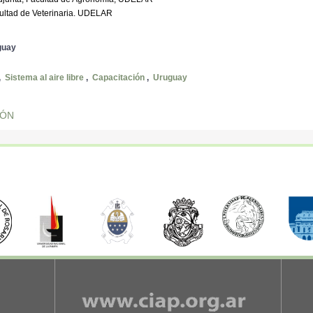
cultad de Veterinaria. UDELAR
guay
,
Sistema al aire libre
,
Capacitación
,
Uruguay
IÓN