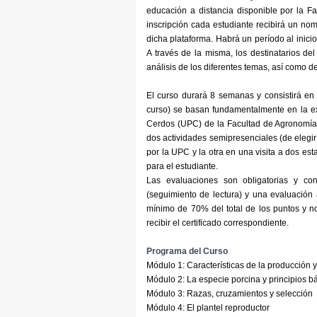
educación a distancia disponible por la 
inscripción cada estudiante recibirá un nomb
dicha plataforma. Habrá un período al inicio
A través de la misma, los destinatarios de
análisis de los diferentes temas, así como d
El curso durará 8 semanas y consistirá en
curso) se basan fundamentalmente en la e
Cerdos (UPC) de la Facultad de Agronomía
dos actividades semipresenciales (de elegir
por la UPC y la otra en una visita a dos est
para el estudiante.
Las evaluaciones son obligatorias y con
(seguimiento de lectura) y una evaluación 
mínimo de 70% del total de los puntos y no
recibir el certificado correspondiente.
Programa del Curso
Módulo 1: Características de la producción y
Módulo 2: La especie porcina y principios bá
Módulo 3: Razas, cruzamientos y selección
Módulo 4: El plantel reproductor