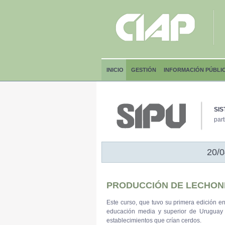
INICIO
GESTIÓN
INFORMACIÓN PÚBLI
SIS
part
20/0
PRODUCCIÓN DE LECHONE
Este curso, que tuvo su primera edición en
educación media y superior de Uruguay y
establecimientos que crían cerdos.