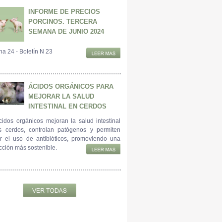
INFORME DE PRECIOS
PORCINOS. TERCERA
SEMANA DE JUNIO 2024
a 24 - Boletín N 23
ÁCIDOS ORGÁNICOS PARA
MEJORAR LA SALUD
INTESTINAL EN CERDOS
cidos orgánicos mejoran la salud intestinal
s cerdos, controlan patógenos y permiten
ir el uso de antibióticos, promoviendo una
cción más sostenible.