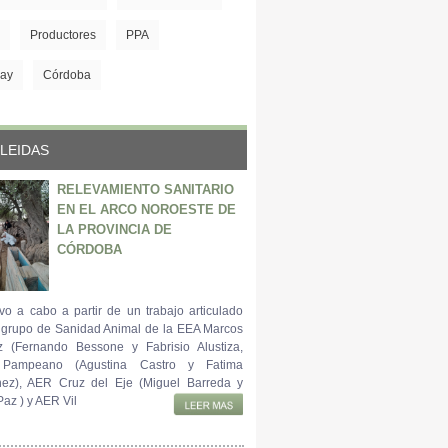
Productores
PPA
ay
Córdoba
LEIDAS
RELEVAMIENTO SANITARIO
EN EL ARCO NOROESTE DE
LA PROVINCIA DE
CÓRDOBA
vo a cabo a partir de un trabajo articulado
l grupo de Sanidad Animal de la EEA Marcos
z (Fernando Bessone y Fabrisio Alustiza,
 Pampeano (Agustina Castro y Fatima
ez), AER Cruz del Eje (Miguel Barreda y
az ) y AER Vil