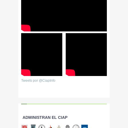
Tweets por @CiapInfo
ADMINISTRAN EL CIAP