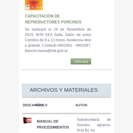
CAPACITACIÓN DE
REPRODUCTORES PORCINOS
Se realizará el 24 de Noviembre de
2015, INTA EEA Salta, Salón de actos
Cerrillos de 9 a 13 horas. Asistencia libre
y gratuita. Contacto 4902081 - 4902087;
bianchi.maria@inta.gob.ar
ARCHIVOS Y MATERIALES
DESCARGAR
TÍTULO
AUTOR
Subsecretaría de
MANUAL DE
Asuntos agrarios.
PROCEDIMIENTOS
Pcía Bs. As.