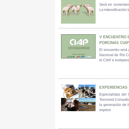
Será en noviembre
La intensificación 
V ENCUENTRO 
PORCINAS CIAP
El encuentro será 
Nacional de Río Cu
el CIAP e invitados
EXPERIENCIAS
Especialistas del
Tecnored Consultor
la generación de b
implem