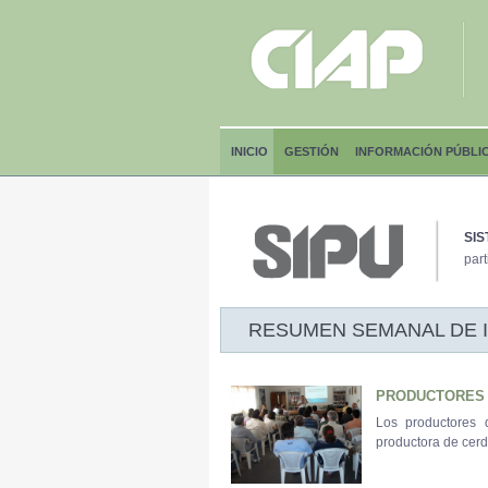
INICIO
GESTIÓN
INFORMACIÓN PÚBLI
SIS
part
RESUMEN SEMANAL DE INF
PRODUCTORES 
Los productores 
productora de cerd