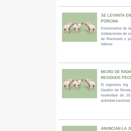
SE LEVANTA E
PORCINA
Funcionarios de la
instalaciones de u
de Riachuelo y pa
millone
MICRO DE RADI
RESIDUOS PEC
El ingeniero Ing
Gestión de Residu
noviembre de 20
actividad nacional.
ANUNCIAN LA 