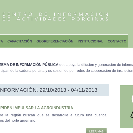
CA
CAPACITACIÓN
GEOREFERENCIACIÓN
INSTITUCIONAL
CONTACTO
TEMA DE INFORMACIÓN PÚBLICA
que apoya la difusión y generación de inform
icipan de la cadena porcina y es sostenido por redes de cooperación de institucion
ORMACIÓN: 29/10/2013 - 04/11/2013
PIDEN IMPULSAR LA AGROINDUSTRIA
de la región buscan que se desarrolle a futuro una cuenca
os del norte argentino.