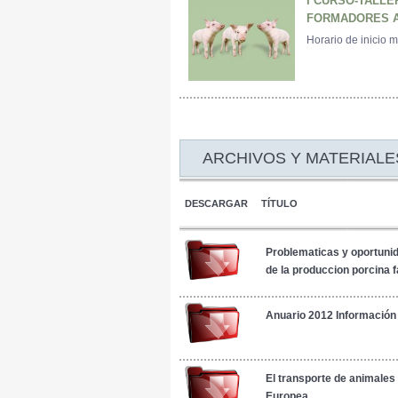
I CURSO-TALLE
FORMADORES A
Horario de inicio 
ARCHIVOS Y MATERIALE
DESCARGAR
TÍTULO
Problematicas y oportuni
de la produccion porcina f
Anuario 2012 Información
El transporte de animales
Europea