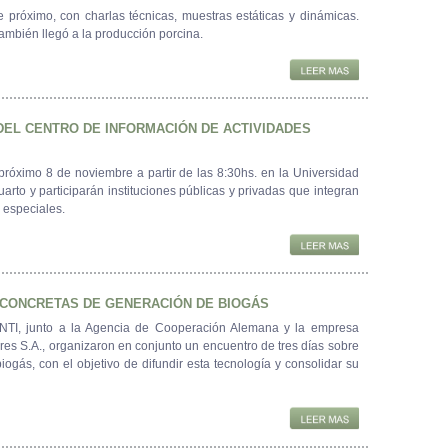
 próximo, con charlas técnicas, muestras estáticas y dinámicas.
también llegó a la producción porcina.
DEL CENTRO DE INFORMACIÓN DE ACTIVIDADES
próximo 8 de noviembre a partir de las 8:30hs. en la Universidad
arto y participarán instituciones públicas y privadas que integran
 especiales.
 CONCRETAS DE GENERACIÓN DE BIOGÁS
 INTI, junto a la Agencia de Cooperación Alemana y la empresa
es S.A., organizaron en conjunto un encuentro de tres días sobre
iogás, con el objetivo de difundir esta tecnología y consolidar su