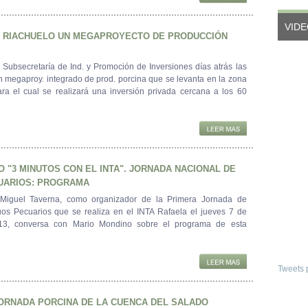
VID
N RIACHUELO UN MEGAPROYECTO DE PRODUCCIÓN
 Subsecretaría de Ind. y Promoción de Inversiones días atrás las
n megaproy. integrado de prod. porcina que se levanta en la zona
ra el cual se realizará una inversión privada cercana a los 60
O "3 MINUTOS CON EL INTA". JORNADA NACIONAL DE
UARIOS: PROGRAMA
. Miguel Taverna, como organizador de la Primera Jornada de
os Pecuarios que se realiza en el INTA Rafaela el jueves 7 de
13, conversa con Mario Mondino sobre el programa de esta
Tweets 
JORNADA PORCINA DE LA CUENCA DEL SALADO