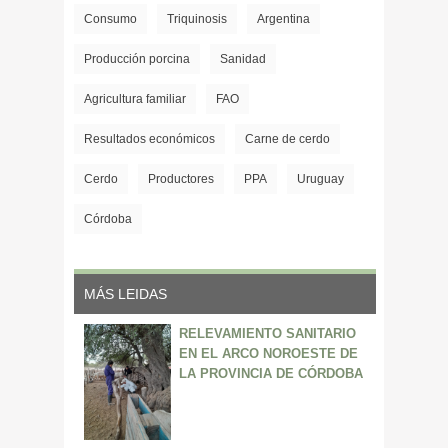
Consumo
Triquinosis
Argentina
Producción porcina
Sanidad
Agricultura familiar
FAO
Resultados económicos
Carne de cerdo
Cerdo
Productores
PPA
Uruguay
Córdoba
MÁS LEIDAS
RELEVAMIENTO SANITARIO
EN EL ARCO NOROESTE DE
LA PROVINCIA DE CÓRDOBA