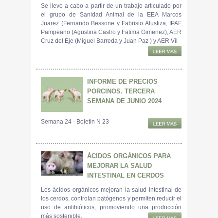
Se llevo a cabo a partir de un trabajo articulado por
el grupo de Sanidad Animal de la EEA Marcos
Juarez (Fernando Bessone y Fabrisio Alustiza, IPAF
Pampeano (Agustina Castro y Fatima Gimenez), AER
Cruz del Eje (Miguel Barreda y Juan Paz ) y AER Vil
INFORME DE PRECIOS
PORCINOS. TERCERA
SEMANA DE JUNIO 2024
Semana 24 - Boletín N 23
ÁCIDOS ORGÁNICOS PARA
MEJORAR LA SALUD
INTESTINAL EN CERDOS
Los ácidos orgánicos mejoran la salud intestinal de
los cerdos, controlan patógenos y permiten reducir el
uso de antibióticos, promoviendo una producción
más sostenible.